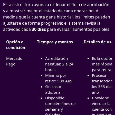
Esta estructura ayuda a ordenar el flujo de aprobación
y a mostrar mejor el estado de cada operación. A
medida que la cuenta gana historial, los límites pueden
ajustarse de forma progresiva; el sistema revisa la
actividad cada
30 días
para evaluar aumentos posibles.
Opción o
Tiempos y montos
Detalles de uso
condición
Mercado
Acreditación
Es la opción
Pago
habitual: 2 a 24
más rápida
horas
para retirar
Mínimo por
Procesa
retiro: 500 ARS
transaccione
Sin costo
los 365 días 
adicional
año
Disponible
Conviene
también fines de
vincular la
semana y
cuenta con e
feriados
mismo emai