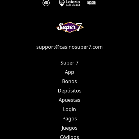
support@casinosuper7.com
Super 7
App
Bonos
Depósitos
Apuestas
Login
Pagos
Juegos
Códigos