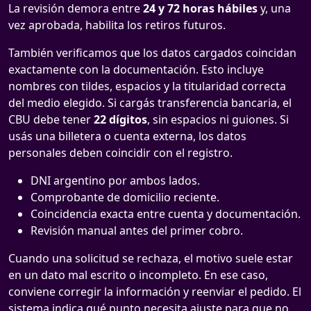
La revisión demora entre
24 y 72 horas hábiles
y, una
vez aprobada, habilita los retiros futuros.
También verificamos que los datos cargados coincidan
exactamente con la documentación. Esto incluye
nombres con tildes, espacios y la titularidad correcta
del medio elegido. Si cargás transferencia bancaria, el
CBU debe tener
22 dígitos
, sin espacios ni guiones. Si
usás una billetera o cuenta externa, los datos
personales deben coincidir con el registro.
DNI argentino por ambos lados.
Comprobante de domicilio reciente.
Coincidencia exacta entre cuenta y documentación.
Revisión manual antes del primer cobro.
Cuando una solicitud se rechaza, el motivo suele estar
en un dato mal escrito o incompleto. En ese caso,
conviene corregir la información y reenviar el pedido. El
sistema indica qué punto necesita ajuste para que no