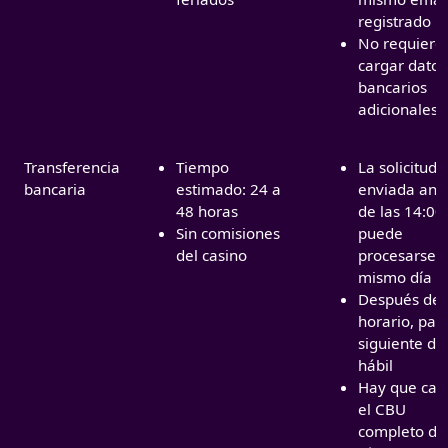
registrado
No requiere
cargar datos
bancarios
adicionales
Transferencia
Tiempo
La solicitud
bancaria
estimado: 24 a
enviada ant
48 horas
de las 14:00
Sin comisiones
puede
del casino
procesarse e
mismo día
Después de 
horario, pas
siguiente dí
hábil
Hay que car
el CBU
completo de